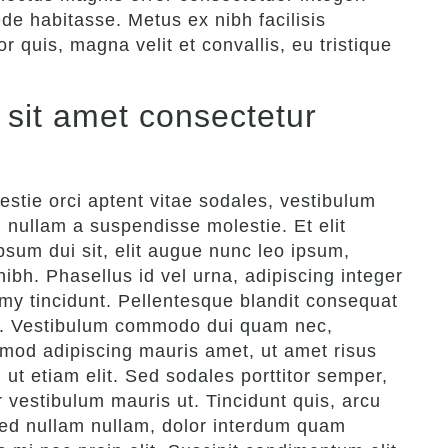
de habitasse. Metus ex nibh facilisis
r quis, magna velit et convallis, eu tristique
sit amet consectetur
stie orci aptent vitae sodales, vestibulum
 nullam a suspendisse molestie. Et elit
sum dui sit, elit augue nunc leo ipsum,
nibh. Phasellus id vel urna, adipiscing integer
y tincidunt. Pellentesque blandit consequat
us. Vestibulum commodo dui quam nec,
smod adipiscing mauris amet, ut amet risus
 ut etiam elit. Sed sodales porttitor semper,
or vestibulum mauris ut. Tincidunt quis, arcu
 sed nullam nullam, dolor interdum quam