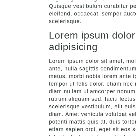
Quisque vestibulum curabitur pe
eleifend, occaecati semper aucto
scelerisque.
Lorem ipsum dolor 
adipisicing
Lorem ipsum dolor sit amet, mole
ante, nulla sagittis condimentum
metus, morbi nobis lorem ante ip
tempor ut felis dolor, etiam nec 
diam nullam ullamcorper nonumm
rutrum aliquam sed, taciti lect
scelerisque vestibulum, elit eui
diam. Amet vehicula volutpat vel
potenti mattis quis at, duis tort
etiam sapien orci, eget sit eos