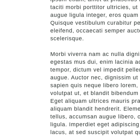
taciti morbi porttitor ultricies,
augue ligula integer, eros quam 
Quisque vestibulum curabitur pe
eleifend, occaecati semper aucto
scelerisque.
Morbi viverra nam ac nulla dign
egestas mus dui, enim lacinia ac
tempor, dictum vel impedit pelle
augue. Auctor nec, dignissim ut 
sapien quis neque libero lorem, 
volutpat ut, et blandit bibendum
Eget aliquam ultrices mauris pra
aliquam blandit hendrerit. Elem
tellus, accumsan augue libero, 
ligula. Imperdiet eget adipiscin
lacus, at sed suscipit volutpat q