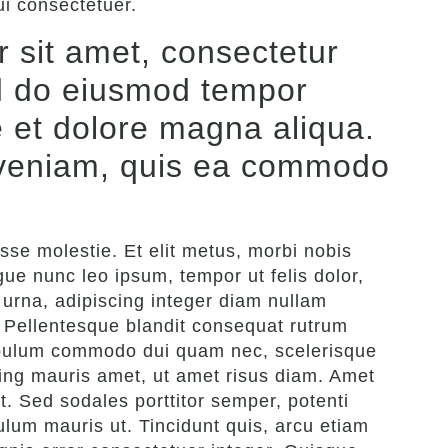
ui consectetuer.
 sit amet, consectetur
sed do eiusmod tempor
e et dolore magna aliqua.
 veniam, quis ea commodo
e molestie. Et elit metus, morbi nobis
gue nunc leo ipsum, tempor ut felis dolor,
 urna, adipiscing integer diam nullam
 Pellentesque blandit consequat rutrum
tibulum commodo dui quam nec, scelerisque
cing mauris amet, ut amet risus diam. Amet
it. Sed sodales porttitor semper, potenti
bulum mauris ut. Tincidunt quis, arcu etiam